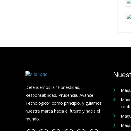
Nuest
Defendemos la "Honestidad,
Máqui
Responsabilidad, Prudencia, Avance
Máqu
Tecnológico" como principio, y guiamos
conf
nuestra marca hacia el futuro y hacia el
Máqui
mundo.
Máqui