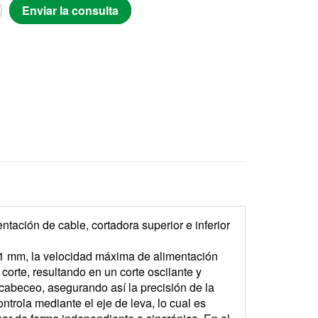
Enviar la consulta
tación de cable, cortadora superior e inferior
,1 mm, la velocidad máxima de alimentación
l corte, resultando en un corte oscilante y
e cabeceo, asegurando así la precisión de la
ntrola mediante el eje de leva, lo cual es