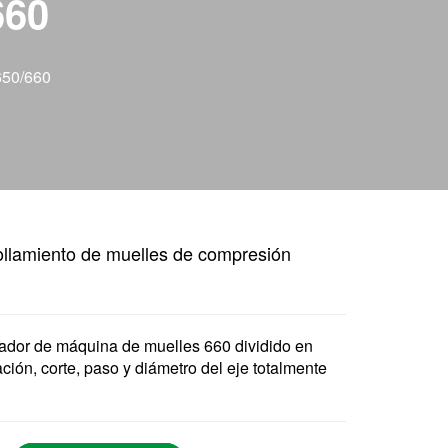
660
650/660
llamiento de muelles de compresión
ador de máquina de muelles 660 dividido en
ción, corte, paso y diámetro del eje totalmente