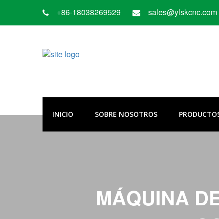
+86-18038269529
sales@ylskcnc.com
INICIO
SOBRE NOSOTROS
PRODUCTO
MÁQUINA DE