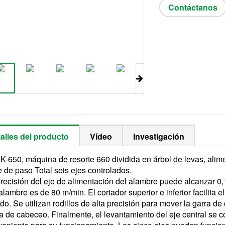
Contáctanos
alles del producto
Vídeo
Investigación
-650, máquina de resorte 660 dividida en árbol de levas, alimen
e de paso Total seis ejes controlados.
recisión del eje de alimentación del alambre puede alcanzar 0
alambre es de 80 m/min. El cortador superior e inferior facilita e
ido. Se utilizan rodillos de alta precisión para mover la garra d
a de cabeceo. Finalmente, el levantamiento del eje central se co