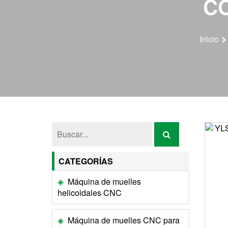
CO
Inicio
CATEGORÍAS
Máquina de muelles
helicoidales CNC
Máquina de muelles CNC para