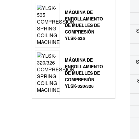
MÁQUINA DE
ENROLLAMIENTO
DE MUELLES DE
S
COMPRESIÓN
YLSK-535
MÁQUINA DE
S
ENROLLAMIENTO
DE MUELLES DE
COMPRESIÓN
YLSK-320/326